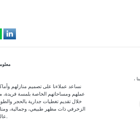
معلوما
ا ،
نساعد عملاءنا على تصميم منازلهم وأما
عملهم ومساحاتهم الخاصة بلمسة فريدة، م
خلال تقديم تغطيات جدارية بالحجر والطو
الزخرفي ذات مظهر طبيعي، وجمالية، ومتان
عالية.