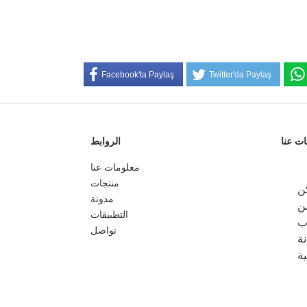
Facebook'ta Paylaş
Twitter'da Paylaş
ت عنا
الروابط
معلومات عنا
منتجات
كن
مدونة
ن
التطبيقات
ب
تواصل
ة