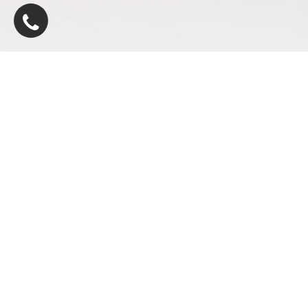
متميز