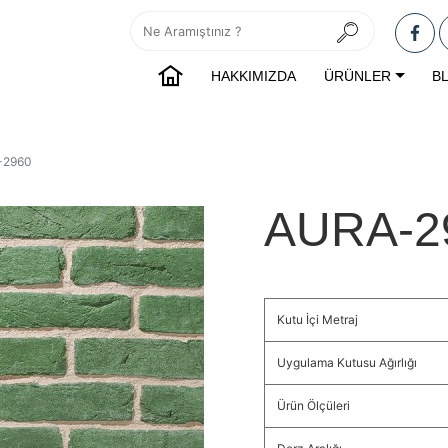
HAKKIMIZDA
ÜRÜNLER
B
-2960
AURA-2
Kutu İçi Metraj
Uygulama Kutusu Ağırlığı
Ürün Ölçüleri