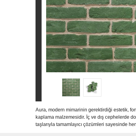
Aura, modern mimarinin gerektirdiği estetik, f
kaplama malzemesidir. İç ve dış cephelerde doğal 
taşlarıyla tamamlayıcı çözümleri sayesinde hem 