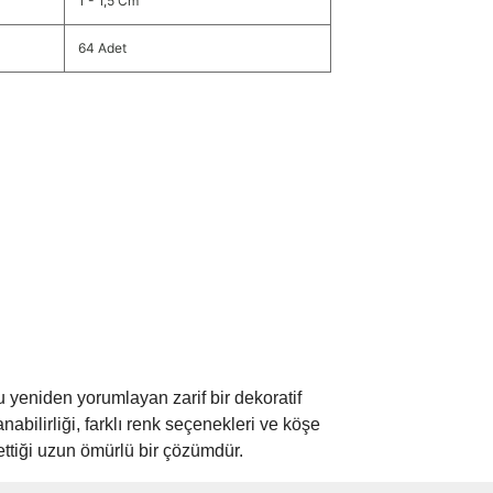
1 - 1,5 Cm
64 Adet
 yeniden yorumlayan zarif bir dekoratif
nabilirliği, farklı renk seçenekleri ve köşe
ettiği uzun ömürlü bir çözümdür.