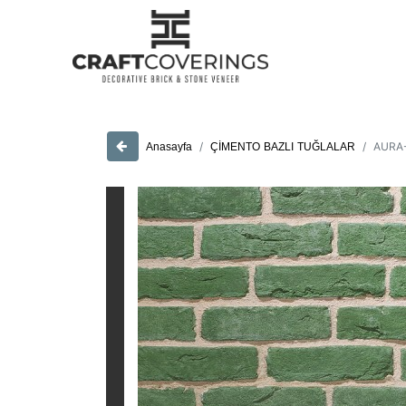
AURA
ÇİMENTO BAZLI TUĞLALAR
Anasayfa