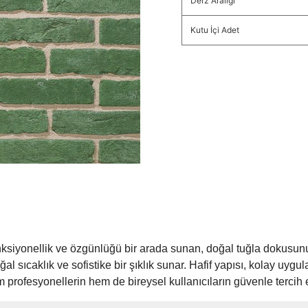
Derz Aralığı
Kutu İçi Adet
onksiyonellik ve özgünlüğü bir arada sunan, doğal tuğla dokusunu
sıcaklık ve sofistike bir şıklık sunar. Hafif yapısı, kolay uygula
profesyonellerin hem de bireysel kullanıcıların güvenle tercih 