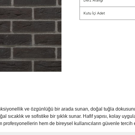
Derz Aralığı
Kutu İçi Adet
onksiyonellik ve özgünlüğü bir arada sunan, doğal tuğla dokusunu
sıcaklık ve sofistike bir şıklık sunar. Hafif yapısı, kolay uygula
profesyonellerin hem de bireysel kullanıcıların güvenle tercih 