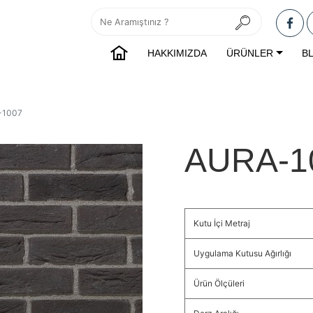
HAKKIMIZDA
ÜRÜNLER
B
-1007
AURA-1
Kutu İçi Metraj
Uygulama Kutusu Ağırlığı
Ürün Ölçüleri