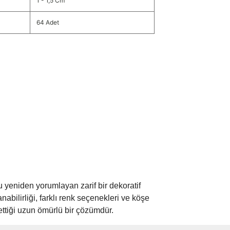
1 - 1,5 Cm
64 Adet
 yeniden yorumlayan zarif bir dekoratif
nabilirliği, farklı renk seçenekleri ve köşe
ettiği uzun ömürlü bir çözümdür.