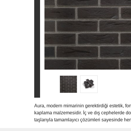
Aura, modern mimarinin gerektirdiği estetik, f
kaplama malzemesidir. İç ve dış cephelerde doğal 
taşlarıyla tamamlayıcı çözümleri sayesinde hem 