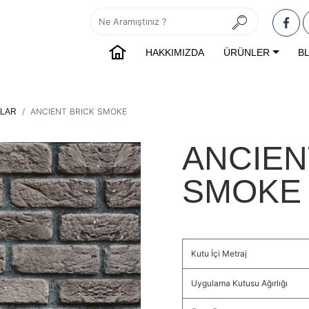
HAKKIMIZDA
ÜRÜNLER
B
ANCIENT BRICK SMOKE
ALAR
ANCIEN
SMOKE
Kutu İçi Metraj
Uygulama Kutusu Ağırlığı