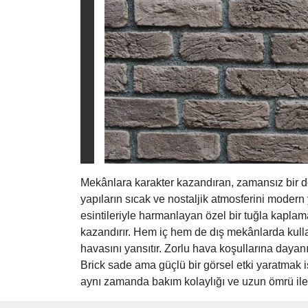
Mekânlara karakter kazandıran, zamansız bir d
yapıların sıcak ve nostaljik atmosferini modern 
esintileriyle harmanlayan özel bir tuğla kaplam
kazandırır. Hem iç hem de dış mekânlarda kulla
havasını yansıtır. Zorlu hava koşullarına dayanı
Brick sade ama güçlü bir görsel etki yaratmak ist
aynı zamanda bakım kolaylığı ve uzun ömrü ile 