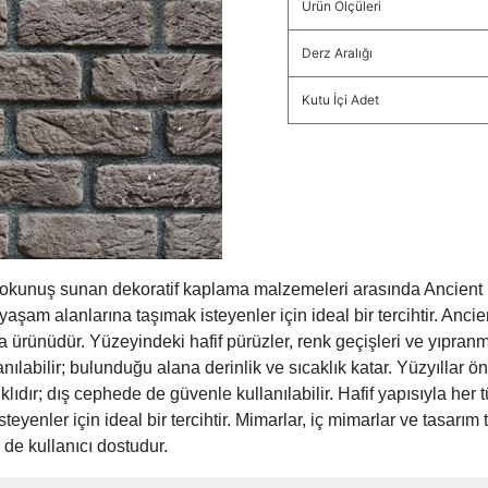
Ürün Ölçüleri
Derz Aralığı
Kutu İçi Adet
okunuş sunan dekoratif kaplama malzemeleri arasında Ancient Br
yaşam alanlarına taşımak isteyenler için ideal bir tercihtir. Anc
a ürünüdür. Yüzeyindeki hafif pürüzler, renk geçişleri ve yıpran
nılabilir; bulunduğu alana derinlik ve sıcaklık katar. Yüzyıllar
klıdır; dış cephede de güvenle kullanılabilir. Hafif yapısıyla her
eyenler için ideal bir tercihtir. Mimarlar, iç mimarlar ve tasarım t
de kullanıcı dostudur.