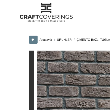
ÜRÜNLER
ÇİMENTO BAZLI TUĞL
Anasayfa